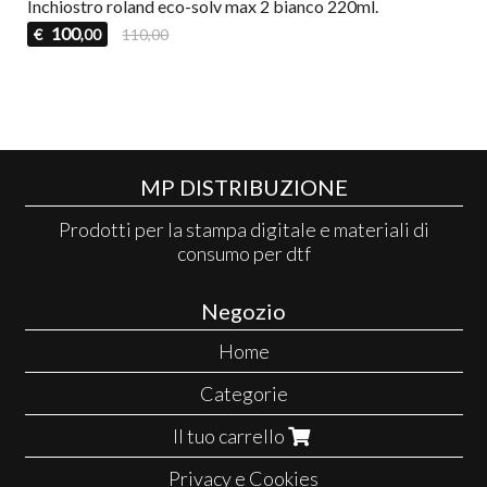
Inchiostro roland eco-solv max 2 bianco 220ml.
100
€
110,00
,00
MP DISTRIBUZIONE
Prodotti per la stampa digitale e materiali di
consumo per dtf
Negozio
Home
Categorie
Il tuo carrello
Privacy e Cookies