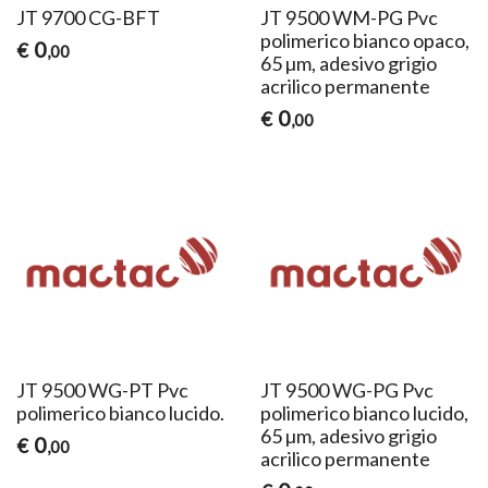
JT 9700 CG-BFT
JT 9500 WM-PG ​Pvc
polimerico bianco opaco,
0
€
,00
65 µm, adesivo grigio
acrilico permanente
0
€
,00
JT 9500 WG-PT ​Pvc
JT 9500 WG-PG ​Pvc
polimerico bianco lucido.
polimerico bianco lucido,
65 µm, adesivo grigio
0
€
,00
acrilico permanente