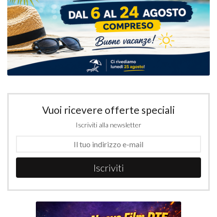
Vuoi ricevere offerte speciali
Iscriviti alla newsletter
Iscriviti