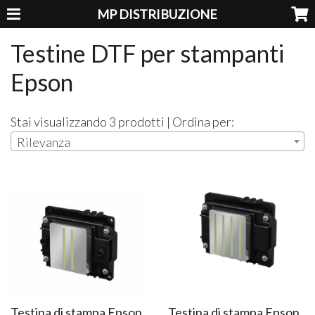
MP DISTRIBUZIONE
Testine DTF per stampanti
Epson
Stai visualizzando 3 prodotti | Ordina per:
Rilevanza
Testina di stampa Epson
Testina di stampa Epson