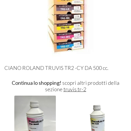
CIANO ROLAND TRUVIS TR2 -CY DA 500 cc.
Continua lo shopping!
scopri altri prodotti della
sezione
truvis tr-2