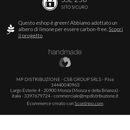
SITO SICURO
Questo eshop è green! Abbiamo adottato un
albero di limone per essere carbon-free.
Scopri
il progetto
MP DISTRIBUZIONE - CSB GROUP SRLS - P.Iva
14440040963
Largo Esterle 4 - 20900 Monza (Monza e della Brianza) -
italia - 3397679724 -
commerciale@mpdistribuzione.it
Ecommerce creato con
Scontrino.com