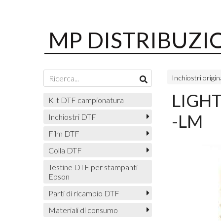
MP DISTRIBUZI
Inchiostri origin
LIGH
KIt DTF campionatura
-LM
Inchiostri DTF
Film DTF
Colla DTF
Testine DTF per stampanti
Epson
Parti di ricambio DTF
Materiali di consumo