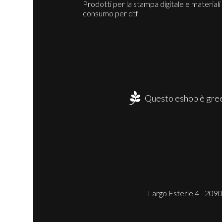
Prodotti per la stampa digitale e materiali 
consumo per dtf
Questo eshop è gree
Largo Esterle 4 - 2090