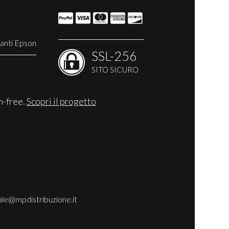
anti Epson
SSL-256
SITO SICURO
n-free.
Scopri il progetto
le@mpdistribuzione.it