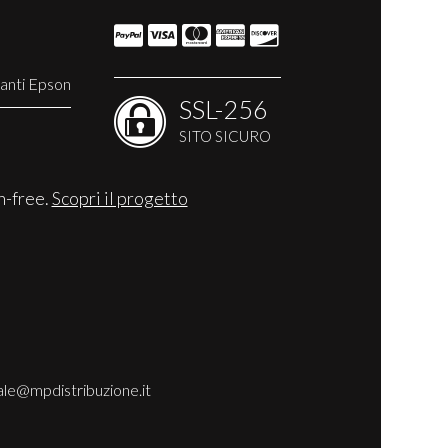
anti Epson
SSL-256
SITO SICURO
n-free.
Scopri il progetto
le@mpdistribuzione.it