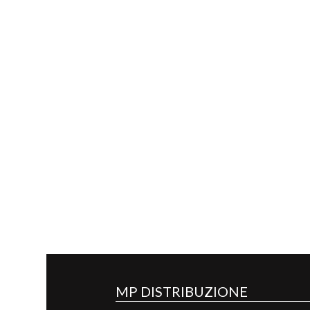
MP DISTRIBUZIONE