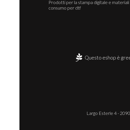
Prodotti per la stampa digitale e materiali 
consumo per dtf
Questo eshop è gree
Largo Esterle 4 - 2090