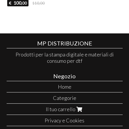
100
€
110,00
,00
MP DISTRIBUZIONE
Prodotti per la stampa digitale e materiali di
consumo per dtf
Negozio
Home
Categorie
Il tuo carrello
Privacy e Cookies