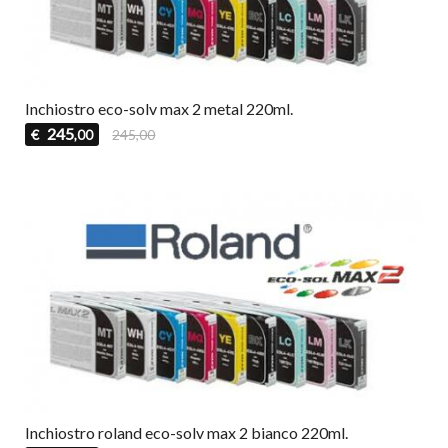
Inchiostro eco-solv max 2 metal 220ml.
245
€
245,00
,00
Inchiostro roland eco-solv max 2 bianco 220ml.