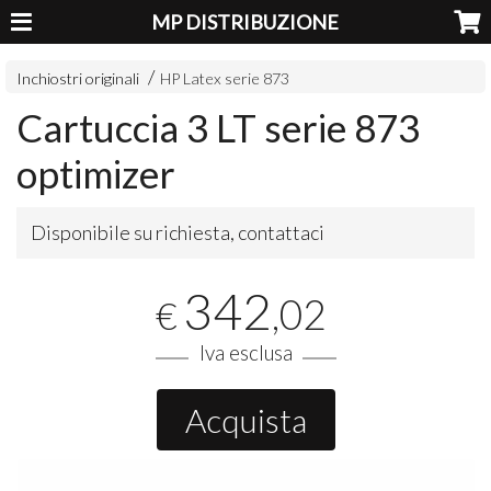
MP DISTRIBUZIONE
Inchiostri originali
HP Latex serie 873
Cartuccia 3 LT serie 873
optimizer
Disponibile su richiesta, contattaci
342
,02
€
Iva esclusa
Acquista