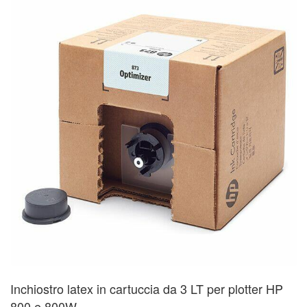
Inchiostro latex in cartuccia da 3 LT per plotter HP
800 e 800W