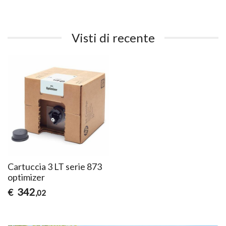
Visti di recente
Cartuccia 3 LT serie 873
optimizer
342
€
,02