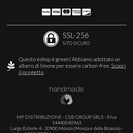
SSL-256
SITO SICURO
Questo eshop è green! Abbiamo adottato un
albero di limone per essere carbon-free.
Scopri
il progetto
MP DISTRIBUZIONE - CSB GROUP SRLS - P.Iva
14440040963
Largo Esterle 4 - 20900 Monza (Monza e della Brianza) -